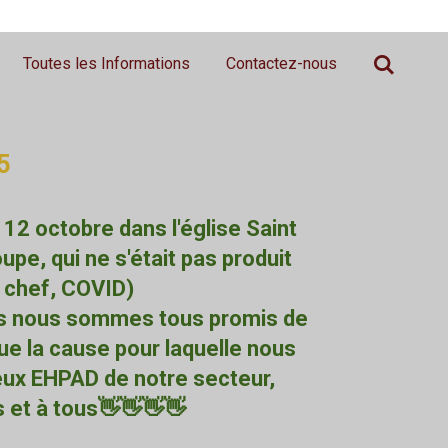
Toutes les Informations
Contactez-nous
5
12 octobre dans l'église Saint
pe, qui ne s'était pas produit
 chef, COVID)
nous nous sommes tous promis de
ue la cause pour laquelle nous
deux EHPAD de notre secteur,
s et à tous👋👋👋👋