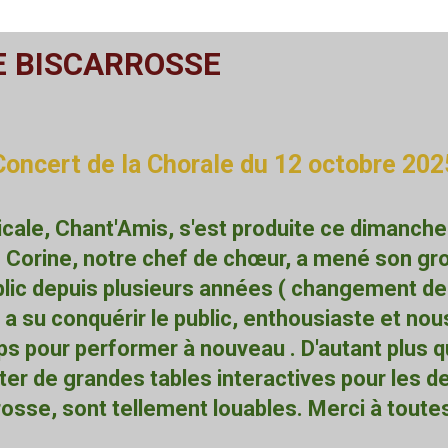
E BISCARROSSE
Concert de la Chorale du 12 octobre 202
icale, Chant'Amis, s'est produite ce dimanche 
Corine, notre chef de chœur, a mené son grou
blic depuis plusieurs années ( changement de
e a su conquérir le public, enthousiaste et 
s pour performer à nouveau . D'autant plus q
ter de grandes tables interactives pour les 
rosse, sont tellement louables. Merci à toute