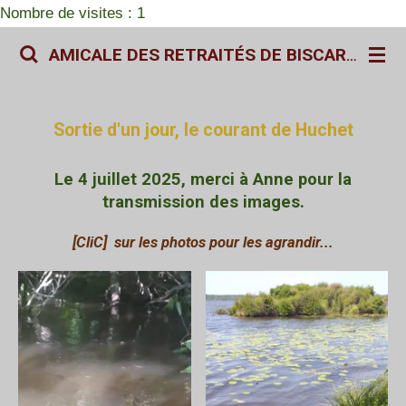
Nombre de visites : 1
Passer
au
AMICALE DES RETRAITÉS DE BISCARROSSE
contenu
principal
Sortie d'un jour, le courant de Huchet
Le 4 juillet 2025, merci à Anne pour la
transmission des images.
[CliC] sur les photos pour les agrandir...