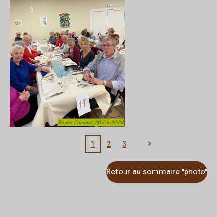
1
2
3
Retour au sommaire "photo"