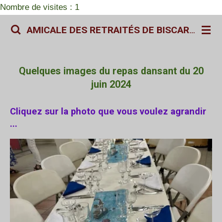
Nombre de visites : 1
Passer
au
AMICALE DES RETRAITÉS DE BISCARROSSE
contenu
principal
Quelques images du repas dansant du 20
juin 2024
Cliquez sur la photo que vous voulez agrandir
...