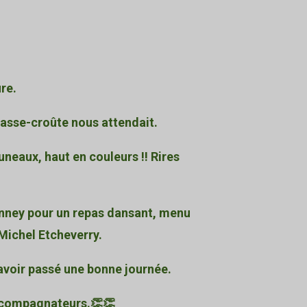
re.
casse-croûte nous attendait.
uneaux, haut en couleurs !! Rires
nney pour un repas dansant, menu
 Michel Etcheverry.
avoir passé une bonne journée.
accompagnateurs.👏👏