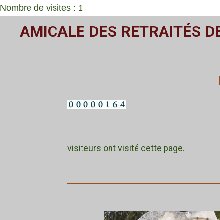
Nombre de visites : 1
Passer
AMICALE DES RETRAITÉS D
au
contenu
principal
visiteurs ont visité cette page.