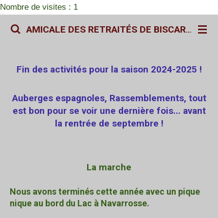
Nombre de visites : 1
Passer
au
AMICALE DES RETRAITÉS DE BISCARROSSE
contenu
principal
Fin des activités pour la saison 2024-2025 !
Auberges espagnoles, Rassemblements, tout
est bon pour se voir une dernière fois... avant
la rentrée de septembre !
La marche
Nous avons terminés cette année avec un pique
nique au bord du Lac à Navarrosse.