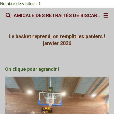
Nombre de visites : 1
Passer
au
AMICALE DES RETRAITÉS DE BISCARROSSE
contenu
principal
Le basket reprend, on remplit les paniers !
janvier 2026
On clique pour agrandir !