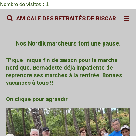
Nombre de visites : 1
Passer
au
AMICALE DES RETRAITÉS DE BISCARROSSE
contenu
principal
Nos Nordik'marcheurs font une pause.
"Pique -nique fin de saison pour la marche
nordique. Bernadette déjà impatiente de
reprendre ses marches à la rentrée. Bonnes
vacances à tous !!
On clique pour agrandir !