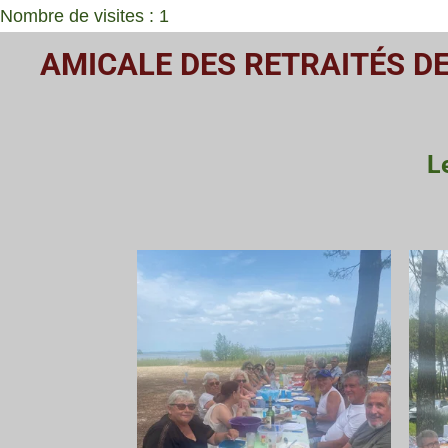
Nombre de visites : 1
Passer
AMICALE DES RETRAITÉS D
au
contenu
principal
L