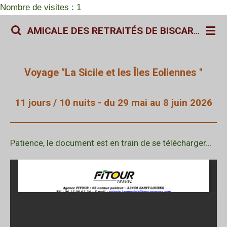
Nombre de visites : 1
Passer
au
AMICALE DES RETRAITÉS DE BISCARROSSE
contenu
principal
Voyage "La Sicile et les Îles Eoliennes "
11 jours / 10 nuits - du 29 mai au 8 juin 2026
Patience, le document est en train de se télécharger...