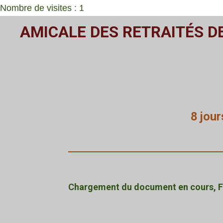
Nombre de visites : 1
Passer
AMICALE DES RETRAITÉS D
au
contenu
principal
8 jour
Chargement du document en cours, Fi