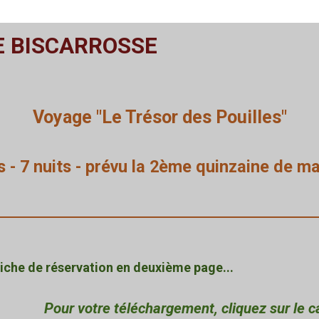
E BISCARROSSE
Voyage "Le Trésor des Pouilles"
s - 7 nuits - prévu la 2ème quinzaine de m
che de réservation en deuxième page...
Pour votre téléchargement, cliquez sur le c