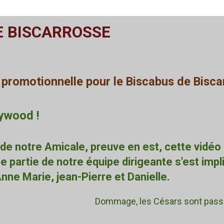
E BISCARROSSE
 promotionnelle pour le Biscabus de Bisca
lywood !
e notre Amicale, preuve en est, cette vidéo 
 partie de notre équipe dirigeante s'est impl
nne Marie, jean-Pierre et Danielle.
Dommage, les Césars sont passé