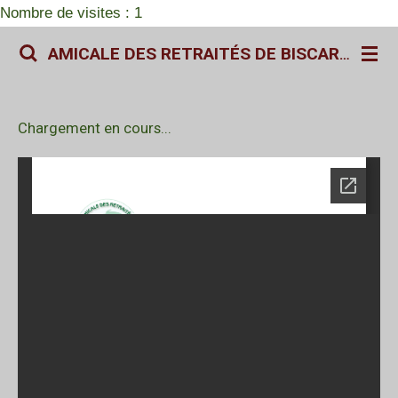
Nombre de visites : 1
Passer
au
AMICALE DES RETRAITÉS DE BISCARROSSE
contenu
principal
Chargement en cours...