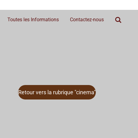
Toutes les Informations
Contactez-nous
Retour vers la rubrique "cinema"