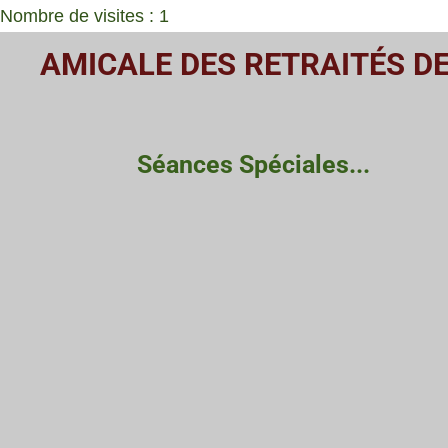
Nombre de visites : 1
Passer
AMICALE DES RETRAITÉS D
au
contenu
principal
Séances Spéciales...