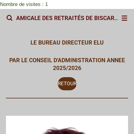
Nombre de visites : 1
Passer
au
AMICALE DES RETRAITÉS DE BISCARROSSE
contenu
principal
LE BUREAU DIRECTEUR ELU
PAR LE CONSEIL D'ADMINISTRATION ANNEE
2025/2026
RETOUR