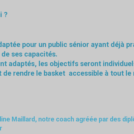
i ?
daptée pour un public sénior ayant déjà pr
 de ses capacités.
ont adaptés, les objectifs seront individue
t de rendre le basket accessible à tout l
ine Maillard, notre coach agréée par des dipl
r