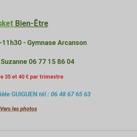
sket
Bien-Être
-11h30 -
Gymnase Arcanson
:
Suzanne 06 77 15 86 04
re 35 et 40 € par trimestre
anièle GUIGUEN
tél : 06 48 67 65 63
Vers les photos