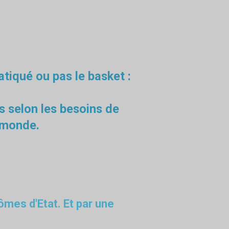
atiqué ou pas le basket :
ls selon les besoins de
e monde.
ômes d'Etat. Et par une