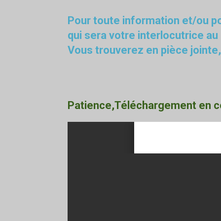
Pour toute information et/ou po
qui sera votre interlocutrice au
Vous trouverez en pièce jointe,
Patience,Téléchargement en co