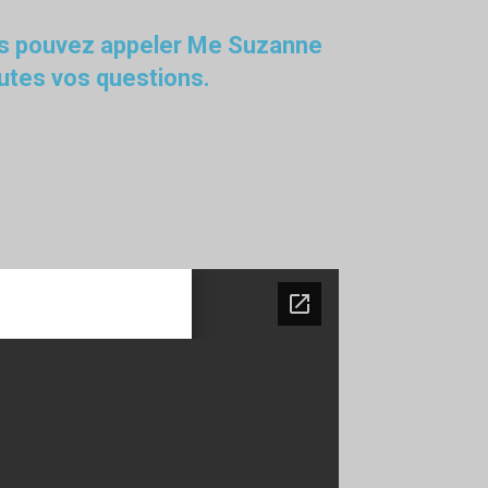
s pouvez appeler Me Suzanne
outes vos questions.