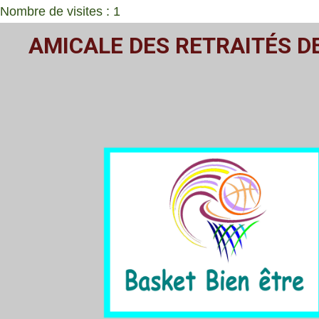
Nombre de visites : 1
Passer
AMICALE DES RETRAITÉS D
au
contenu
principal